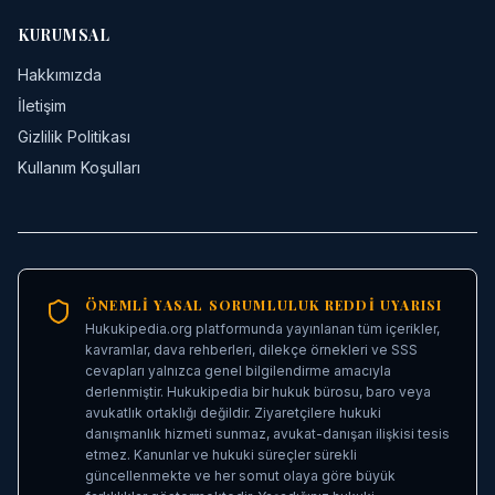
KURUMSAL
Hakkımızda
İletişim
Gizlilik Politikası
Kullanım Koşulları
ÖNEMLI YASAL SORUMLULUK REDDI UYARISI
Hukukipedia.org platformunda yayınlanan tüm içerikler,
kavramlar, dava rehberleri, dilekçe örnekleri ve SSS
cevapları yalnızca genel bilgilendirme amacıyla
derlenmiştir. Hukukipedia bir hukuk bürosu, baro veya
avukatlık ortaklığı değildir. Ziyaretçilere hukuki
danışmanlık hizmeti sunmaz, avukat-danışan ilişkisi tesis
etmez. Kanunlar ve hukuki süreçler sürekli
güncellenmekte ve her somut olaya göre büyük